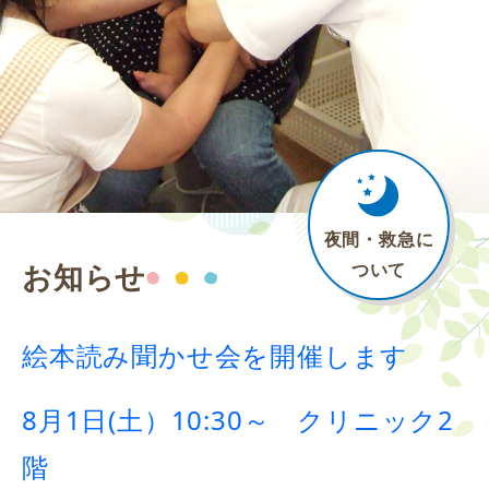
夜間・救急に
お知らせ
ついて
絵本読み聞かせ会を開催します
8月1
日(土）10:30～ クリニック2
階